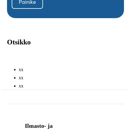
Painike
Otsikko
xx
xx
xx
Ilmasto- ja