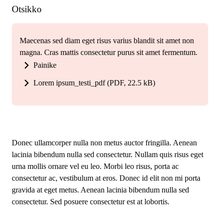
Otsikko
Maecenas sed diam eget risus varius blandit sit amet non
magna. Cras mattis consectetur purus sit amet fermentum.
Painike
Lorem ipsum_testi_pdf (PDF, 22.5 kB)
Donec ullamcorper nulla non metus auctor fringilla. Aenean
lacinia bibendum nulla sed consectetur. Nullam quis risus eget
urna mollis ornare vel eu leo. Morbi leo risus, porta ac
consectetur ac, vestibulum at eros. Donec id elit non mi porta
gravida at eget metus. Aenean lacinia bibendum nulla sed
consectetur. Sed posuere consectetur est at lobortis.