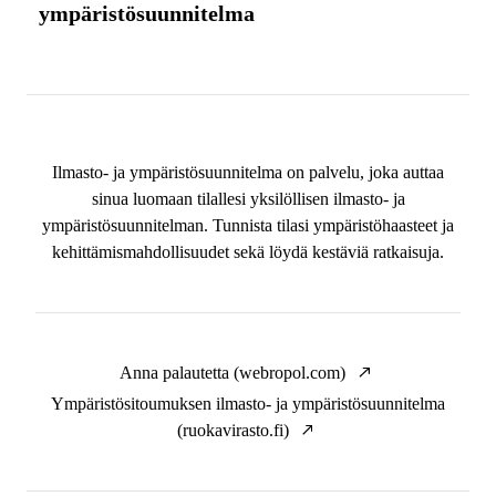
ympäristösuunnitelma
Ilmasto- ja ympäristösuunnitelma on palvelu, joka auttaa
sinua luomaan tilallesi yksilöllisen ilmasto- ja
ympäristösuunnitelman. Tunnista tilasi ympäristöhaasteet ja
kehittämismahdollisuudet sekä löydä kestäviä ratkaisuja.
Anna palautetta (webropol.com)
Ympäristösitoumuksen ilmasto- ja ympäristösuunnitelma
(ruokavirasto.fi)