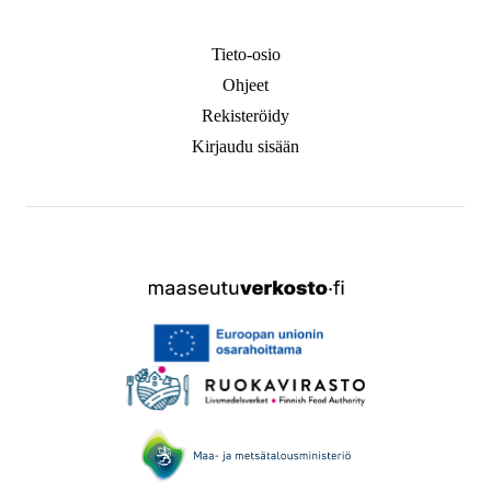
Tieto-osio
Ohjeet
Rekisteröidy
Kirjaudu sisään