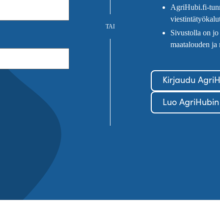
AgriHubi.fi-tunn
viestintätyökalu
TAI
Sivustolla on jo
maatalouden ja 
Kirjaudu AgriH
Luo AgriHubin