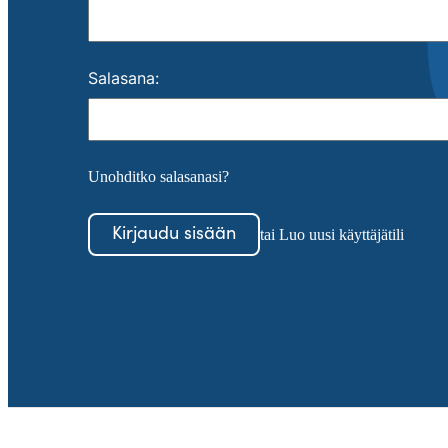
Salasana
:
Unohditko salasanasi?
Kirjaudu sisään
tai Luo uusi käyttäjätili