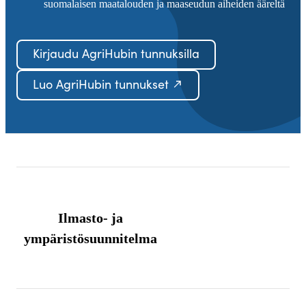
suomalaisen maatalouden ja maaseudun aiheiden ääreltä
Kirjaudu AgriHubin tunnuksilla
Luo AgriHubin tunnukset
Ilmasto- ja
ympäristösuunnitelma