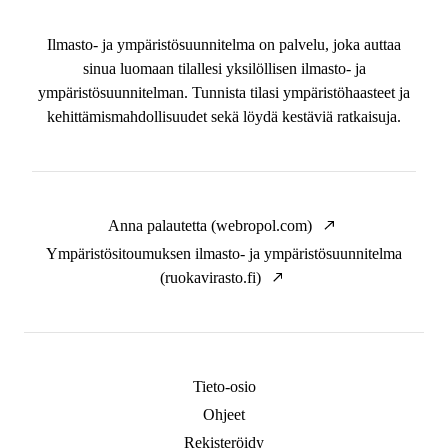
Ilmasto- ja ympäristösuunnitelma on palvelu, joka auttaa
sinua luomaan tilallesi yksilöllisen ilmasto- ja
ympäristösuunnitelman. Tunnista tilasi ympäristöhaasteet ja
kehittämismahdollisuudet sekä löydä kestäviä ratkaisuja.
Anna palautetta (webropol.com)
Ympäristösitoumuksen ilmasto- ja ympäristösuunnitelma
(ruokavirasto.fi)
Tieto-osio
Ohjeet
Rekisteröidy