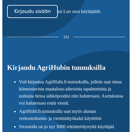
Kirjaudu sisään
tai Luo uusi käyttäjätili
TAI
Kirjaudu AgriHubin tunnuksilla
Voit kirjautua AgriHubi.fi-tunnuksilla, jolloin saat sinua
kiinnostavista maatalous-aiheisista tapahtumista ja
uutisista tietoa sähköpostiisi niin halutessasi. Asetuksissa
voi halutessasi estää viestit.
AgriHubi.fi-tunnuksilla saat myös alustan
verkostoitumis- ja viestintätyökalut käyttöösi
Sivustolla on jo nyt 3000 rekisteröitynyttä käyttäjää