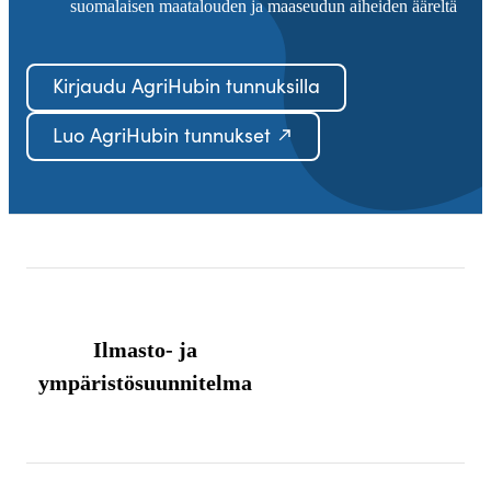
suomalaisen maatalouden ja maaseudun aiheiden ääreltä
Kirjaudu AgriHubin tunnuksilla
Luo AgriHubin tunnukset
Ilmasto- ja
ympäristösuunnitelma