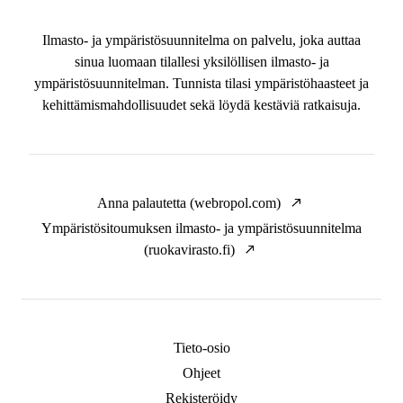
Ilmasto- ja ympäristösuunnitelma on palvelu, joka auttaa
sinua luomaan tilallesi yksilöllisen ilmasto- ja
ympäristösuunnitelman. Tunnista tilasi ympäristöhaasteet ja
kehittämismahdollisuudet sekä löydä kestäviä ratkaisuja.
Anna palautetta (webropol.com)
Ympäristösitoumuksen ilmasto- ja ympäristösuunnitelma
(ruokavirasto.fi)
Tieto-osio
Ohjeet
Rekisteröidy