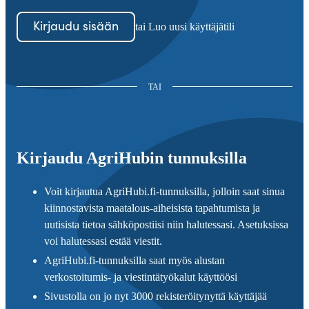
Kirjaudu sisään
tai Luo uusi käyttäjätili
TAI
Kirjaudu AgriHubin tunnuksilla
Voit kirjautua AgriHubi.fi-tunnuksilla, jolloin saat sinua
kiinnostavista maatalous-aiheisista tapahtumista ja
uutisista tietoa sähköpostiisi niin halutessasi. Asetuksissa
voi halutessasi estää viestit.
AgriHubi.fi-tunnuksilla saat myös alustan
verkostoitumis- ja viestintätyökalut käyttöösi
Sivustolla on jo nyt 3000 rekisteröitynyttä käyttäjää