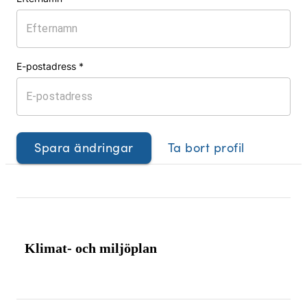
E-postadress
*
Spara ändringar
Ta bort profil
Klimat- och miljöplan