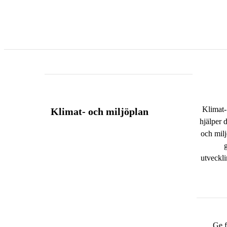
Klimat-
Klimat- och miljöplan
hjälper d
och milj
utveckli
Ge 