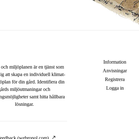
Information
 och miljöplanen är en tjänst som
Anvisningar
ig att skapa en individuell klimat-
Registrera
öplan för din gård. Identifiera din
Logga in
gårds miljöutmaningar och
ngsmöjligheter samt hitta hållbara
lösningar.
feedback (webropol.com)