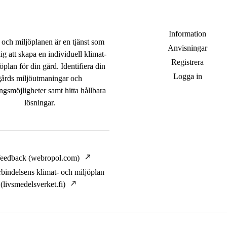
Information
 och miljöplanen är en tjänst som
Anvisningar
ig att skapa en individuell klimat-
Registrera
öplan för din gård. Identifiera din
Logga in
gårds miljöutmaningar och
ngsmöjligheter samt hitta hållbara
lösningar.
feedback (webropol.com)
rbindelsens klimat- och miljöplan
(livsmedelsverket.fi)