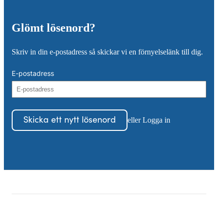
Glömt lösenord?
Skriv in din e-postadress så skickar vi en förnyelselänk till dig.
E-postadress
Skicka ett nytt lösenord
eller Logga in