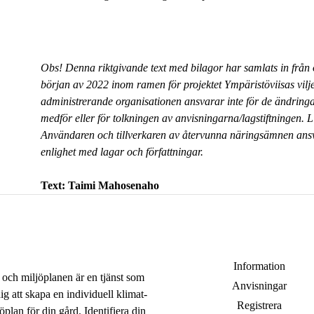
Obs! Denna riktgivande text med bilagor har samlats in från o
början av 2022 inom ramen för projektet Ympäristöviisas viljel
administrerande organisationen ansvarar inte för de ändringa
medför eller för tolkningen av anvisningarna/lagstiftningen. 
Användaren och tillverkaren av återvunna näringsämnen ans
enlighet med lagar och författningar.
Text: Taimi Mahosenaho
Information
 och miljöplanen är en tjänst som
Anvisningar
ig att skapa en individuell klimat-
Registrera
öplan för din gård. Identifiera din