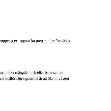
pper (t.ex. organiska preparat har förstärkts
nom att öka mängden och/eller balansen av
h jordförbättringsmedel är att öka tillväxten