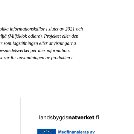
lika informationskällor i slutet av 2021 och
ijä (Miljöklok odlare). Projektet eller den
r som lagstiftningen eller anvisningarna
Livsmedelsverket ger mer information.
varar för användningen av produkten i