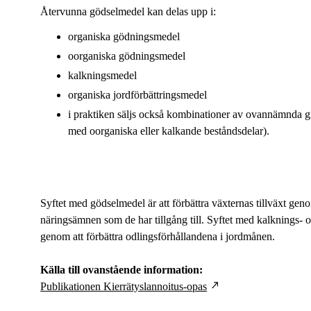
Återvunna gödselmedel kan delas upp i:
organiska gödningsmedel
oorganiska gödningsmedel
kalkningsmedel
organiska jordförbättringsmedel
i praktiken säljs också kombinationer av ovannämnda gru
med oorganiska eller kalkande beståndsdelar).
Syftet med gödselmedel är att förbättra växternas tillväxt ge
ngen
näringsämnen som de har tillgång till. Syftet med kalknings- oc
genom att förbättra odlingsförhållandena i jordmånen.
Källa till ovanstående information:
Publikationen Kierrätyslannoitus-opas