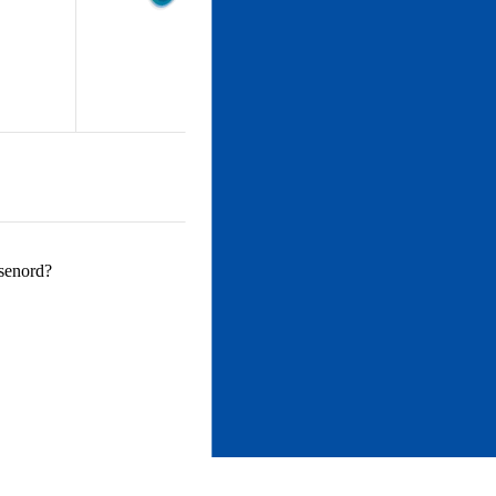
ösenord?