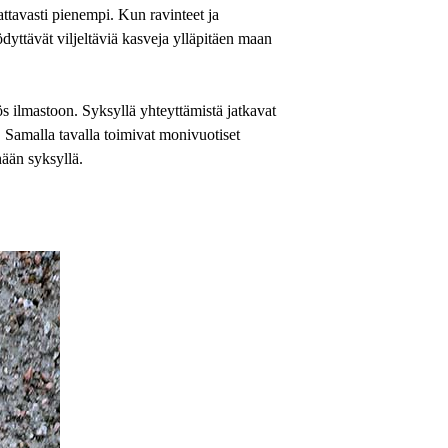
tavasti pienempi. Kun ravinteet ja
ödyttävät viljeltäviä kasveja ylläpitäen maan
ös ilmastoon. Syksyllä yhteyttämistä jatkavat
u. Samalla tavalla toimivat monivuotiset
ään syksyllä.