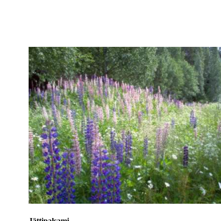
Jättipalsami