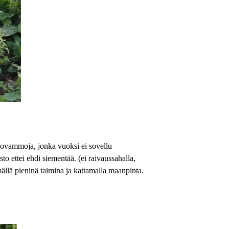
alovammoja, jonka vuoksi ei sovellu
to ettei ehdi siementää. (ei raivaussahalla,
ällä pieninä taimina ja kattamalla maanpinta.