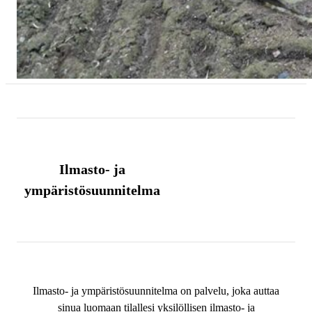
Ilmasto- ja
ympäristösuunnitelma
Ilmasto- ja ympäristösuunnitelma on palvelu, joka auttaa
sinua luomaan tilallesi yksilöllisen ilmasto- ja