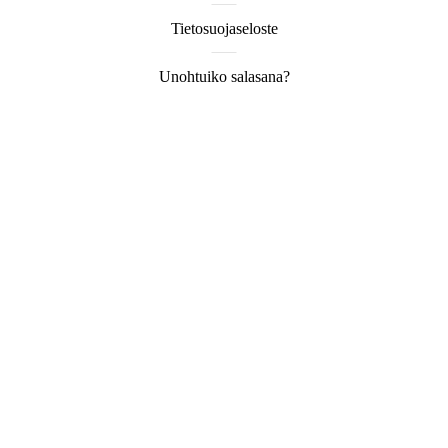
Tietosuojaseloste
Unohtuiko salasana?