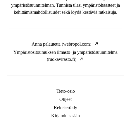
ympäristösuunnitelman. Tunnista tilasi ympäristöhaasteet ja
kehittämismahdollisuudet sekä löydä kestäviä ratkaisuja.
Anna palautetta (webropol.com)
Ympäristösitoumuksen ilmasto- ja ympäristösuunnitelma
(ruokavirasto.fi)
Tieto-osio
Ohjeet
Rekisteröidy
Kirjaudu sisään