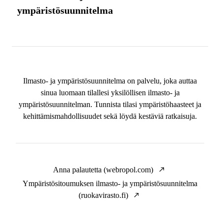
ympäristösuunnitelma
Ilmasto- ja ympäristösuunnitelma on palvelu, joka auttaa
sinua luomaan tilallesi yksilöllisen ilmasto- ja
ympäristösuunnitelman. Tunnista tilasi ympäristöhaasteet ja
kehittämismahdollisuudet sekä löydä kestäviä ratkaisuja.
Anna palautetta (webropol.com)
Ympäristösitoumuksen ilmasto- ja ympäristösuunnitelma
(ruokavirasto.fi)