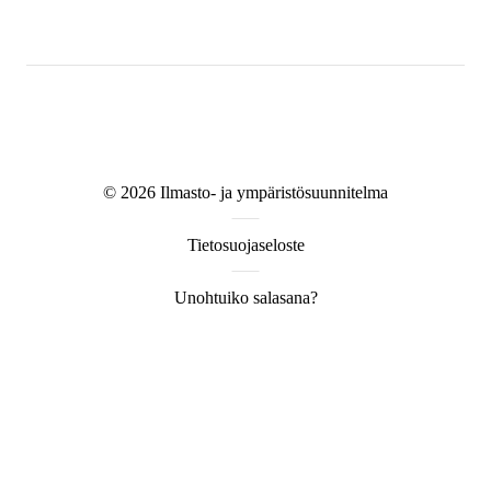
© 2026
Ilmasto- ja ympäristösuunnitelma
Tietosuojaseloste
Unohtuiko salasana?