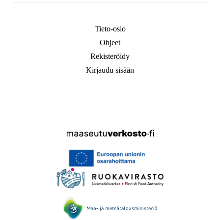
Tieto-osio
Ohjeet
Rekisteröidy
Kirjaudu sisään