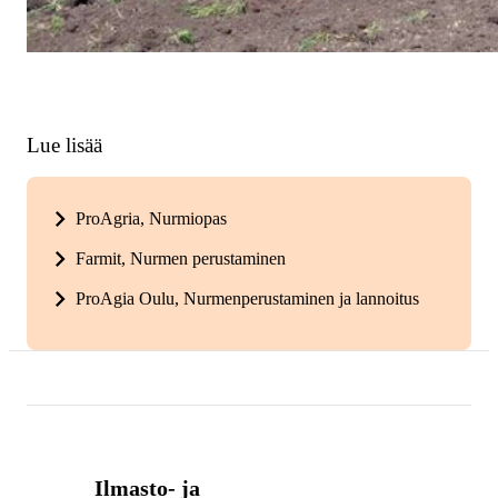
Lue lisää
ProAgria, Nurmiopas
Farmit, Nurmen perustaminen
ProAgia Oulu, Nurmenperustaminen ja lannoitus
Ilmasto- ja